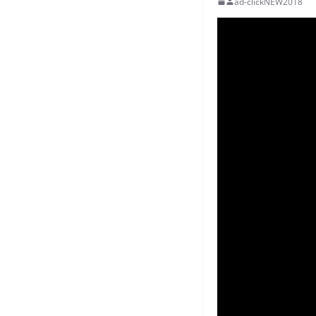
ad-clickNEW2018