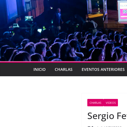
INICIO
CHARLAS
EVENTOS ANTERIORES
CHARLAS
VIDEOS
Sergio Fe