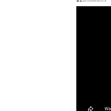
ad-clickNEW2018