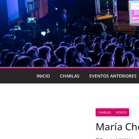
INICIO
CHARLAS
EVENTOS ANTERIORES
CHARLAS
VIDEOS
María Ch