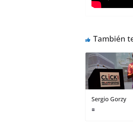
También t
Sergio Gorzy