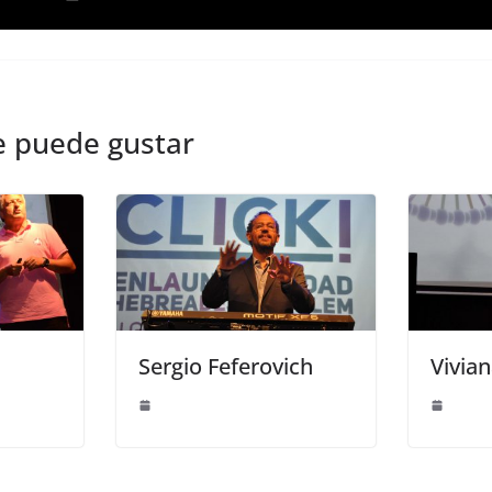
e puede gustar
Sergio Feferovich
Vivia