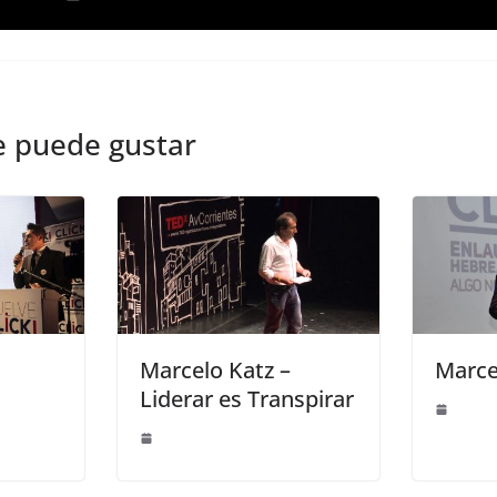
e puede gustar
Marcelo Katz –
Marce
Liderar es Transpirar