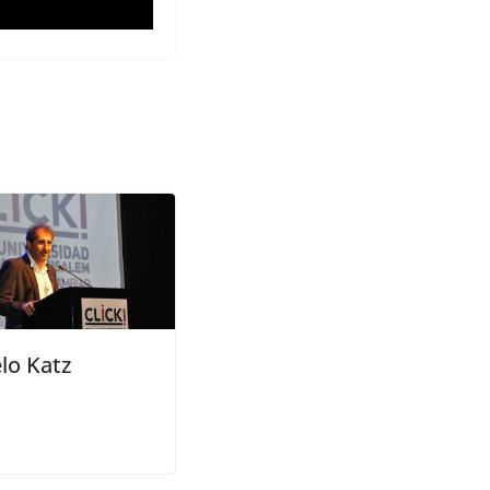
lo Katz