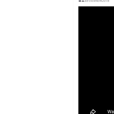
ad-clickNEW2018