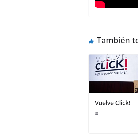
También t
Vuelve Click!