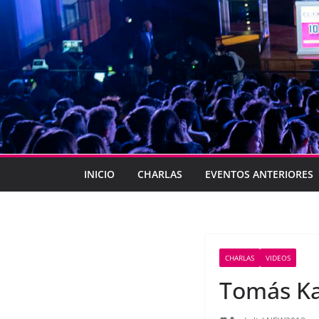
INICIO
CHARLAS
EVENTOS ANTERIORES
CHARLAS
VIDEOS
Tomás Ka