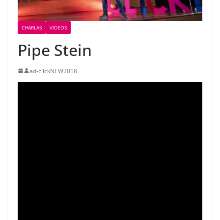
CHARLAS
VIDEOS
Pipe Stein
ad-clickNEW2018