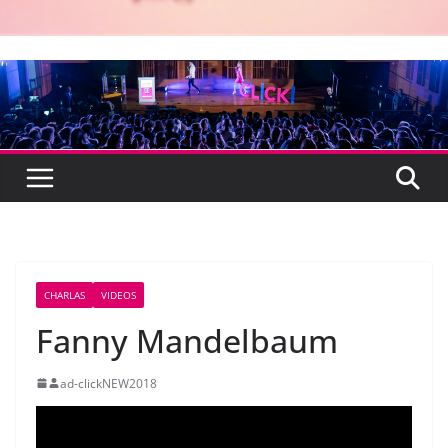
CHARLAS
VIDEOS
Fanny Mandelbaum
ad-clickNEW2018