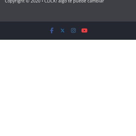
Copyright © 2020 • CLICK! algo te puede cambiar