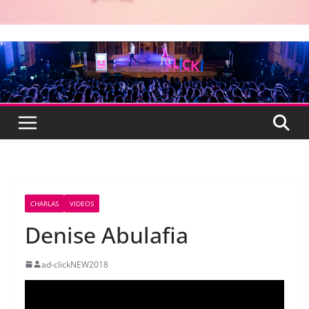
CHARLAS
VIDEOS
Denise Abulafia
ad-clickNEW2018