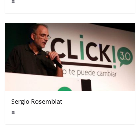
Sergio Rosemblat