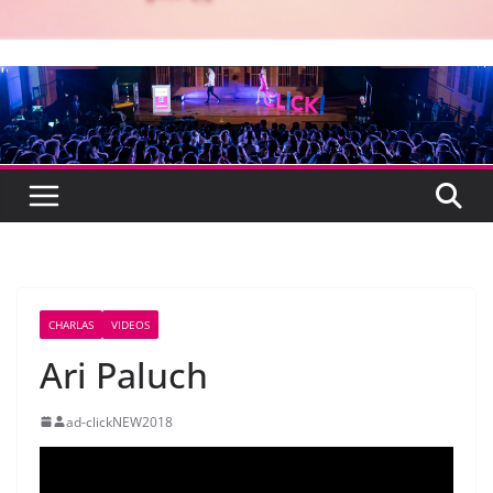
CHARLAS
VIDEOS
Ari Paluch
ad-clickNEW2018